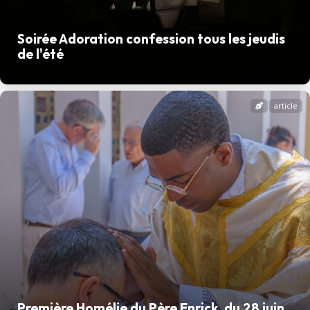
Soirée Adoration confession tous les jeudis
de l'été
article
Première Homélie du Père Enrick, du 28 juin