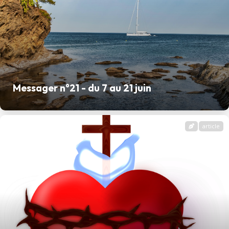
Messager n°21 - du 7 au 21 juin
article