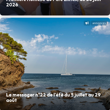
2026
annonces
Le messager n°22 de l'été du 5 juillet au 29
août