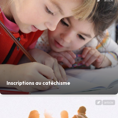
article
Inscriptions au catéchisme
article