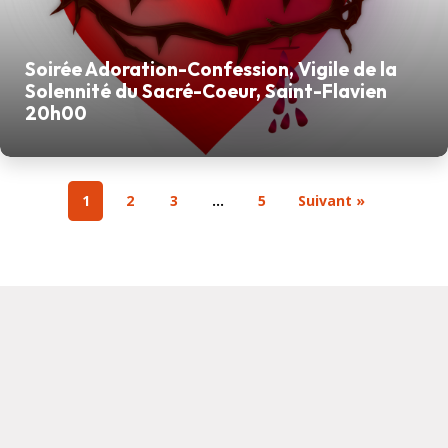
Soirée Adoration-Confession, Vigile de la
Solennité du Sacré-Coeur, Saint-Flavien
20h00
1
2
3
…
5
Suivant »