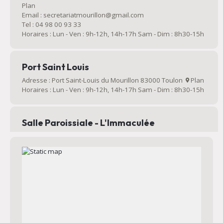
Plan
Email : secretariatmourillon@gmail.com
Tel : 04 98 00 93 33
Horaires : Lun - Ven : 9h-12h, 14h-17h Sam - Dim : 8h30-15h
Port Saint Louis
Adresse : Port Saint-Louis du Mourillon 83000 Toulon
Plan
Horaires : Lun - Ven : 9h-12h, 14h-17h Sam - Dim : 8h30-15h
Salle Paroissiale - L'Immaculée
Salle paroissiale qui peut être louée
Adresse : Rue Jean Bart 83000 Toulon
Plan
Email : secretariatmourillon@gmail.com
70 Avenue Victorine
Au 70
Email : secretariatmourillon@gmail.com