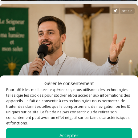
article
Gérer le consentement
Pour offrir les meilleures expériences, nous utilisons des technologies
telles que les cookies pour stocker et/ou accéder aux informations des
appareils. Le fait de consentir à ces technologies nous permettra de
traiter des données telles que le comportement de navigation ou les ID
Une nouvelle sono pour Saint-Flavien
uniques sur ce site. Le fait de ne pas consentir ou de retirer son
consentement peut avoir un effet négatif sur certaines caractéristiques
et fonctions.
article
Accepter