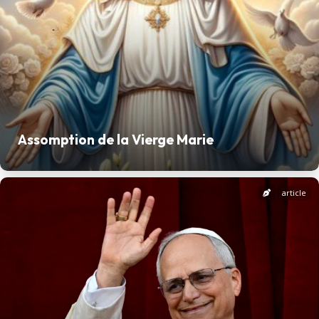
Assomption de la Vierge Marie
article