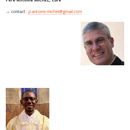
→ contact :
p.antoine.michel@gmail.com