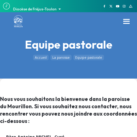
Diocèse de Fréjus-Toulon
Equipe pastorale
Accueil
La paroisse
Equipe pastorale
Nous vous souhaitons la bienvenue dans la paroisse
du Mourillon. Si vous souhaitez nous contacter, nous
rencontrer vous pouvez nous joindre aux coordonnées
ci-dessous :
Père Antoine MICHEL, Curé