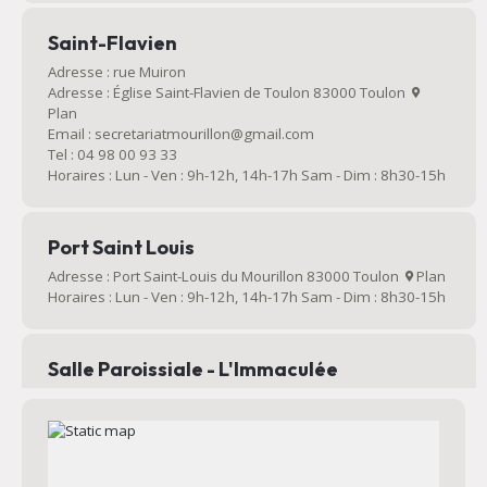
Saint-Flavien
Adresse : rue Muiron
Adresse : Église Saint-Flavien de Toulon 83000 Toulon
Plan
Email : secretariatmourillon@gmail.com
Tel : 04 98 00 93 33
Horaires : Lun - Ven : 9h-12h, 14h-17h Sam - Dim : 8h30-15h
Port Saint Louis
Adresse : Port Saint-Louis du Mourillon 83000 Toulon
Plan
Horaires : Lun - Ven : 9h-12h, 14h-17h Sam - Dim : 8h30-15h
Salle Paroissiale - L'Immaculée
Salle paroissiale qui peut être louée
Adresse : Rue Jean Bart 83000 Toulon
Plan
Email : secretariatmourillon@gmail.com