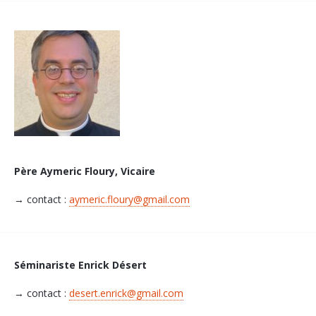
Père Aymeric Floury, Vicaire
→ contact :
aymeric.floury@gmail.com
Séminariste Enrick Désert
→ contact :
desert.enrick@gmail.com