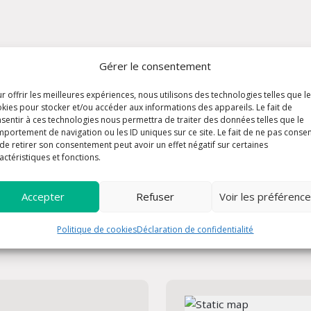
Gérer le consentement
r offrir les meilleures expériences, nous utilisons des technologies telles que l
kies pour stocker et/ou accéder aux informations des appareils. Le fait de
sentir à ces technologies nous permettra de traiter des données telles que le
portement de navigation ou les ID uniques sur ce site. Le fait de ne pas consen
de retirer son consentement peut avoir un effet négatif sur certaines
actéristiques et fonctions.
Accepter
Refuser
Voir les préférenc
Politique de cookies
Déclaration de confidentialité
ous désirez avoir un rendez