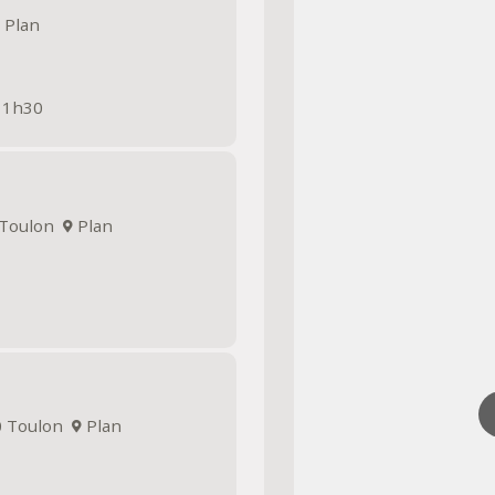
Plan
 11h30
0 Toulon
Plan
00 Toulon
Plan