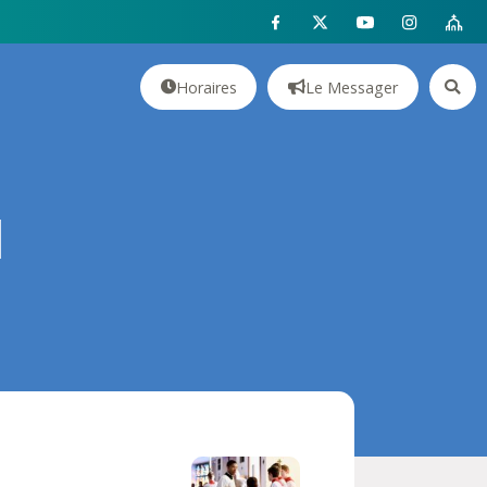
Horaires
Le Messager
l