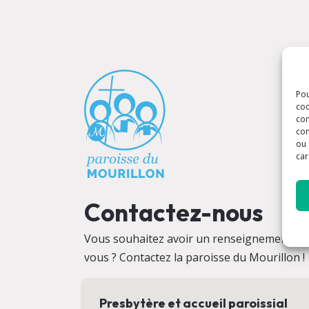
Pou
coo
con
com
ou 
car
Contactez-nous
Vous souhaitez avoir un renseignement ? V
vous ? Contactez la paroisse du Mourillon !
Presbytère et accueil paroissial