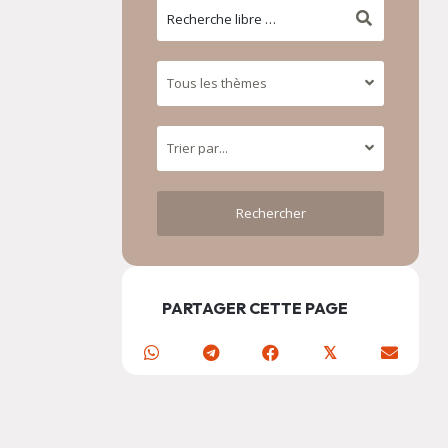
PARTAGER CETTE PAGE
𝕏