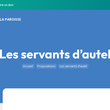
ire un don
LA PAROISSE
Les servants d’aute
Accueil
Propositions
Les servants d’autel