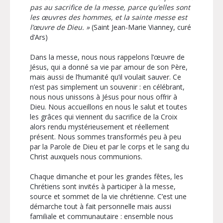
pas au sacrifice de la messe, parce qu’elles sont
les œuvres des hommes, et la sainte messe est
l’œuvre de Dieu. »
(Saint Jean-Marie Vianney, curé
d’Ars)
Dans la messe, nous nous rappelons l’œuvre de
Jésus, qui a donné sa vie par amour de son Père,
mais aussi de l’humanité qu’il voulait sauver. Ce
n’est pas simplement un souvenir : en célébrant,
nous nous unissons à Jésus pour nous offrir à
Dieu. Nous accueillons en nous le salut et toutes
les grâces qui viennent du sacrifice de la Croix
alors rendu mystérieusement et réellement
présent. Nous sommes transformés peu à peu
par la Parole de Dieu et par le corps et le sang du
Christ auxquels nous communions.
Chaque dimanche et pour les grandes fêtes, les
Chrétiens sont invités à participer à la messe,
source et sommet de la vie chrétienne. C’est une
démarche tout à fait personnelle mais aussi
familiale et communautaire : ensemble nous