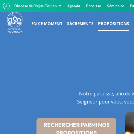
Diocèse de Fréjus-Toulon
Agenda
Paroisse
Séminaire
Fa
EN CE MOMENT
SACREMENTS
PROPOSITIONS
Notre paroisse, afin de 
Seigneur pour vous, vous 
RECHERCHER PARMI NOS
PROPOSITIONS