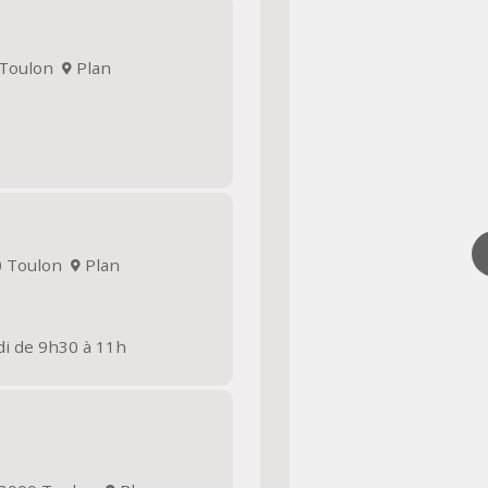
0 Toulon
Plan
00 Toulon
Plan
di de 9h30 à 11h