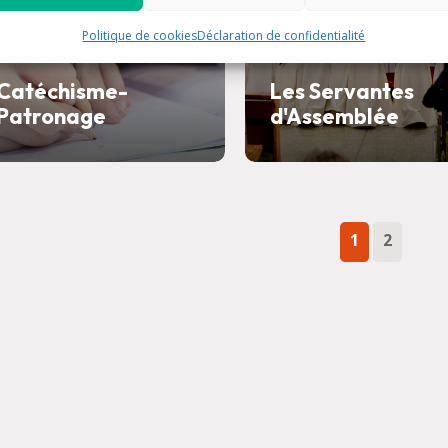
Politique de cookies
Déclaration de confidentialité
Catéchisme-
Les Servantes
Patronage
d'Assemblée
1
2