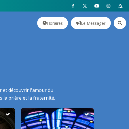
Horaires
Le Messager
r et découvrir l'amour du
a prière et la fraternité.